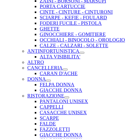
ZAINI - BORSONI - MARSUPI
PORTA CARTUCCIE
CINTE - CINTURE - CINTURONI
SCIARPE - KEFIE - FOULARD
FODERI FUCILE - PISTOLA
GHETTE
GINOCCHIERE - GOMITIERE
OCCHIALI - BINOCOLO - OROLOGIO
CALZE - CALZARI - SOLETTE
ANTINFORTUNISTICA
ALTA VISIBILITA'
ALTRO
CANCELLERIA
CARAN D'ACHE
DONNA
FELPA DONNA
GIACCHE DONNA
RISTORAZIONE
PANTALONI UNISEX
CAPPELLI
CASACCHE UNISEX
SCARPE
FALDE
FAZZOLETTI
GIACCHE DONNA