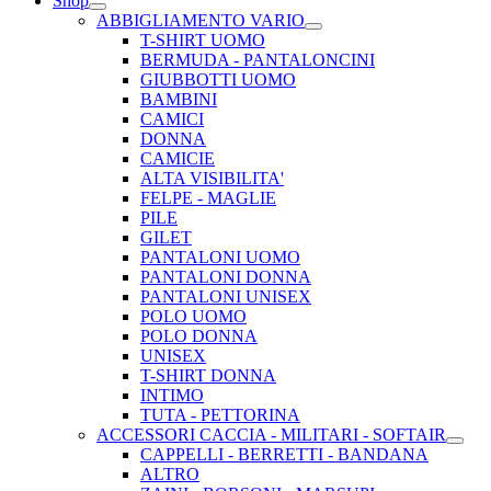
Shop
ABBIGLIAMENTO VARIO
T-SHIRT UOMO
BERMUDA - PANTALONCINI
GIUBBOTTI UOMO
BAMBINI
CAMICI
DONNA
CAMICIE
ALTA VISIBILITA'
FELPE - MAGLIE
PILE
GILET
PANTALONI UOMO
PANTALONI DONNA
PANTALONI UNISEX
POLO UOMO
POLO DONNA
UNISEX
T-SHIRT DONNA
INTIMO
TUTA - PETTORINA
ACCESSORI CACCIA - MILITARI - SOFTAIR
CAPPELLI - BERRETTI - BANDANA
ALTRO