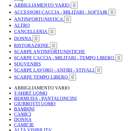
ABBIGLIAMENTO VARIO

ACCESSORI CACCIA - MILITARI - SOFTAIR

ANTINFORTUNISTICA

ALTRO
CANCELLERIA

DONNA

RISTORAZIONE

SCARPE ANTINFORTUNISTICHE
SCARPE CACCIA - MILITARI - TEMPO LIBERO

SOUVENIRS
SCARPE LAVORO - ANFIBI - STIVALI

SCARPE TEMPO LIBERO

ABBIGLIAMENTO VARIO
T-SHIRT UOMO
BERMUDA - PANTALONCINI
GIUBBOTTI UOMO
BAMBINI
CAMICI
DONNA
CAMICIE
ALTA VISIBILITA'