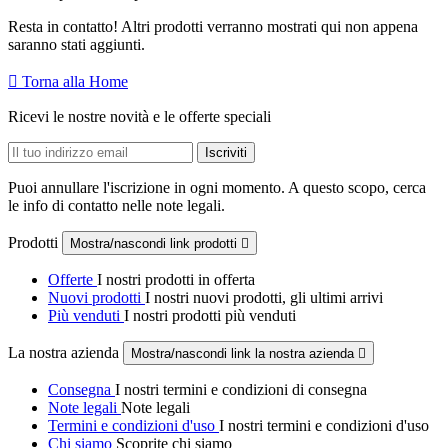
Resta in contatto! Altri prodotti verranno mostrati qui non appena
saranno stati aggiunti.

Torna alla Home
Ricevi le nostre novità e le offerte speciali
Puoi annullare l'iscrizione in ogni momento. A questo scopo, cerca
le info di contatto nelle note legali.
Prodotti
Mostra/nascondi link prodotti

Offerte
I nostri prodotti in offerta
Nuovi prodotti
I nostri nuovi prodotti, gli ultimi arrivi
Più venduti
I nostri prodotti più venduti
La nostra azienda
Mostra/nascondi link la nostra azienda

Consegna
I nostri termini e condizioni di consegna
Note legali
Note legali
Termini e condizioni d'uso
I nostri termini e condizioni d'uso
Chi siamo
Scoprite chi siamo