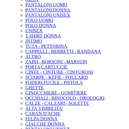
PANTALONI UOMO
PANTALONI DONNA
PANTALONI UNISEX
POLO UOMO
POLO DONNA
UNISEX
T-SHIRT DONNA
INTIMO
TUTA - PETTORINA
CAPPELLI - BERRETTI - BANDANA
ALTRO
ZAINI - BORSONI - MARSUPI
PORTA CARTUCCIE
CINTE - CINTURE - CINTURONI
SCIARPE - KEFIE - FOULARD
FODERI FUCILE - PISTOLA
GHETTE
GINOCCHIERE - GOMITIERE
OCCHIALI - BINOCOLO - OROLOGIO
CALZE - CALZARI - SOLETTE
ALTA VISIBILITA'
CARAN D'ACHE
FELPA DONNA
GIACCHE DONNA