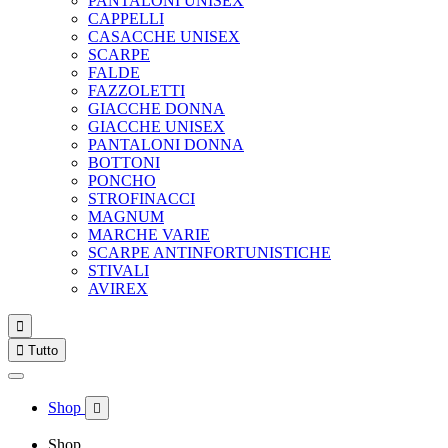
PANTALONI UNISEX
CAPPELLI
CASACCHE UNISEX
SCARPE
FALDE
FAZZOLETTI
GIACCHE DONNA
GIACCHE UNISEX
PANTALONI DONNA
BOTTONI
PONCHO
STROFINACCI
MAGNUM
MARCHE VARIE
SCARPE ANTINFORTUNISTICHE
STIVALI
AVIREX


Tutto
Shop

Shop