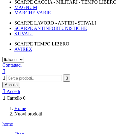
SCARPE CACCIA - MILITARI - TEMPO LIBERO
MAGNUM
MARCHE VARIE
SCARPE LAVORO - ANFIBI - STIVALI
SCARPE ANTINFORTUNISTICHE
STIVALI
SCARPE TEMPO LIBERO
AVIREX
Contattaci



Annulla

Accedi

Carrello
0
Home
Nuovi prodotti
home