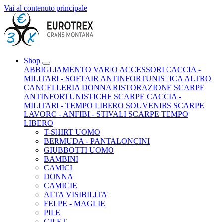
Vai al contenuto principale
Shop
ABBIGLIAMENTO VARIO
ACCESSORI CACCIA -
MILITARI - SOFTAIR
ANTINFORTUNISTICA
ALTRO
CANCELLERIA
DONNA
RISTORAZIONE
SCARPE
ANTINFORTUNISTICHE
SCARPE CACCIA -
MILITARI - TEMPO LIBERO
SOUVENIRS
SCARPE
LAVORO - ANFIBI - STIVALI
SCARPE TEMPO
LIBERO
T-SHIRT UOMO
BERMUDA - PANTALONCINI
GIUBBOTTI UOMO
BAMBINI
CAMICI
DONNA
CAMICIE
ALTA VISIBILITA'
FELPE - MAGLIE
PILE
GILET