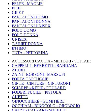
FELPE - MAGLIE
PILE
GILET
PANTALONI UOMO
PANTALONI DONNA
PANTALONI UNISEX
POLO UOMO
POLO DONNA
UNISEX
T-SHIRT DONNA
INTIMO
TUTA - PETTORINA
ACCESSORI CACCIA - MILITARI - SOFTAIR
CAPPELLI - BERRETTI - BANDANA
ALTRO
ZAINI - BORSONI - MARSUPI
PORTA CARTUCCIE
CINTE - CINTURE - CINTURONI
SCIARPE - KEFIE - FOULARD
FODERI FUCILE - PISTOLA
GHETTE
GINOCCHIERE - GOMITIERE
OCCHIALI - BINOCOLO - OROLOGIO
CALZE - CALZARI - SOLETTE