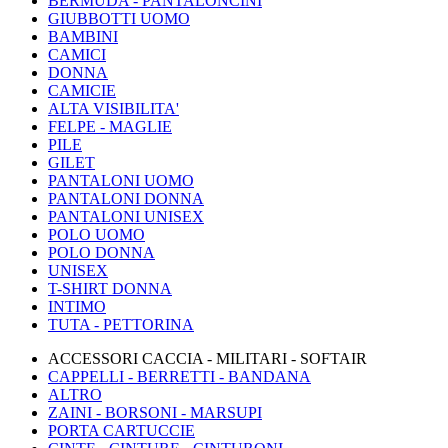
BERMUDA - PANTALONCINI
GIUBBOTTI UOMO
BAMBINI
CAMICI
DONNA
CAMICIE
ALTA VISIBILITA'
FELPE - MAGLIE
PILE
GILET
PANTALONI UOMO
PANTALONI DONNA
PANTALONI UNISEX
POLO UOMO
POLO DONNA
UNISEX
T-SHIRT DONNA
INTIMO
TUTA - PETTORINA
ACCESSORI CACCIA - MILITARI - SOFTAIR
CAPPELLI - BERRETTI - BANDANA
ALTRO
ZAINI - BORSONI - MARSUPI
PORTA CARTUCCIE