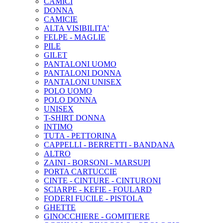
CAMICI
DONNA
CAMICIE
ALTA VISIBILITA'
FELPE - MAGLIE
PILE
GILET
PANTALONI UOMO
PANTALONI DONNA
PANTALONI UNISEX
POLO UOMO
POLO DONNA
UNISEX
T-SHIRT DONNA
INTIMO
TUTA - PETTORINA
CAPPELLI - BERRETTI - BANDANA
ALTRO
ZAINI - BORSONI - MARSUPI
PORTA CARTUCCIE
CINTE - CINTURE - CINTURONI
SCIARPE - KEFIE - FOULARD
FODERI FUCILE - PISTOLA
GHETTE
GINOCCHIERE - GOMITIERE