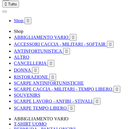

Tutto
Shop

Shop
ABBIGLIAMENTO VARIO

ACCESSORI CACCIA - MILITARI - SOFTAIR

ANTINFORTUNISTICA

ALTRO
CANCELLERIA

DONNA

RISTORAZIONE

SCARPE ANTINFORTUNISTICHE
SCARPE CACCIA - MILITARI - TEMPO LIBERO

SOUVENIRS
SCARPE LAVORO - ANFIBI - STIVALI

SCARPE TEMPO LIBERO

ABBIGLIAMENTO VARIO
T-SHIRT UOMO