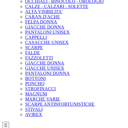
OCCHIALI - BINOCOLO - OROLOGIO
CALZE - CALZARI - SOLETTE
ALTA VISIBILITA'
CARAN D'ACHE
FELPA DONNA
GIACCHE DONNA
PANTALONI UNISEX
CAPPELLI
CASACCHE UNISEX
SCARPE
FALDE
FAZZOLETTI
GIACCHE DONNA
GIACCHE UNISEX
PANTALONI DONNA
BOTTONI
PONCHO
STROFINACCI
MAGNUM
MARCHE VARIE
SCARPE ANTINFORTUNISTICHE
STIVALI
AVIREX
