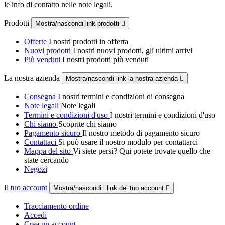
le info di contatto nelle note legali.
Prodotti
Mostra/nascondi link prodotti

Offerte
I nostri prodotti in offerta
Nuovi prodotti
I nostri nuovi prodotti, gli ultimi arrivi
Più venduti
I nostri prodotti più venduti
La nostra azienda
Mostra/nascondi link la nostra azienda

Consegna
I nostri termini e condizioni di consegna
Note legali
Note legali
Termini e condizioni d'uso
I nostri termini e condizioni d'uso
Chi siamo
Scoprite chi siamo
Pagamento sicuro
Il nostro metodo di pagamento sicuro
Contattaci
Si può usare il nostro modulo per contattarci
Mappa del sito
Vi siete persi? Qui potete trovate quello che
state cercando
Negozi
Il tuo account
Mostra/nascondi i link del tuo account

Tracciamento ordine
Accedi
Crea un account