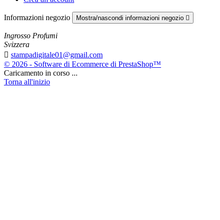
Informazioni negozio
Mostra/nascondi informazioni negozio

Ingrosso Profumi
Svizzera

stampadigitale01@gmail.com
© 2026 - Software di Ecommerce di PrestaShop™
Caricamento in corso ...
Torna all'inizio