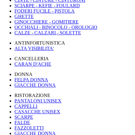
CINTE - CINTURE - CINTURONI
SCIARPE - KEFIE - FOULARD
FODERI FUCILE - PISTOLA
GHETTE
GINOCCHIERE - GOMITIERE
OCCHIALI - BINOCOLO - OROLOGIO
CALZE - CALZARI - SOLETTE
ANTINFORTUNISTICA
ALTA VISIBILITA'
CANCELLERIA
CARAN D'ACHE
DONNA
FELPA DONNA
GIACCHE DONNA
RISTORAZIONE
PANTALONI UNISEX
CAPPELLI
CASACCHE UNISEX
SCARPE
FALDE
FAZZOLETTI
GIACCHE DONNA